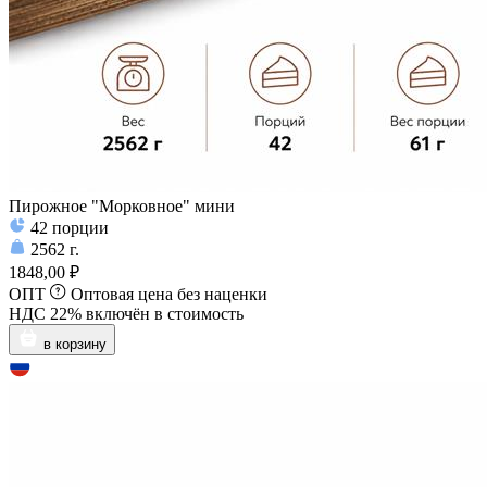
Пирожное "Морковное" мини
42
порции
2562
г.
1848,00 ₽
ОПТ
Оптовая цена без наценки
НДС 22% включён в стоимость
в корзину