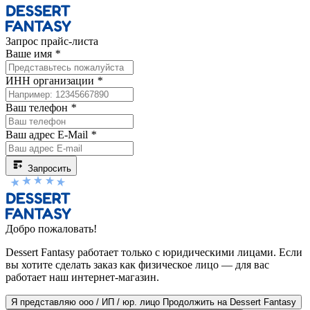
Запрос прайс-листа
Ваше имя
*
ИНН организации
*
Ваш телефон
*
Ваш адрес E-Mail
*
Запросить
Добро пожаловать!
Dessert Fantasy работает только с юридическими лицами. Если
вы хотите сделать заказ как физическое лицо — для вас
работает наш интернет-магазин.
Я представляю ооо / ИП / юр. лицо
Продолжить на Dessert Fantasy