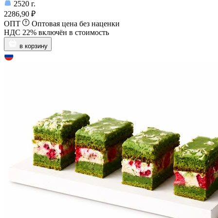
2520
г.
2286,90 ₽
ОПТ
Оптовая цена без наценки
НДС 22% включён в стоимость
в корзину