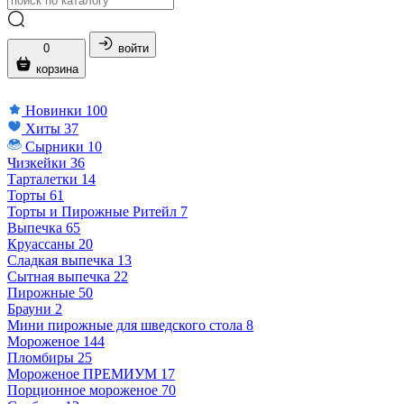
0
войти
корзина
Новинки
100
Хиты
37
Сырники
10
Чизкейки
36
Тарталетки
14
Торты
61
Торты и Пирожные Ритейл
7
Выпечка
65
Круассаны
20
Сладкая выпечка
13
Сытная выпечка
22
Пирожные
50
Брауни
2
Мини пирожные для шведского стола
8
Мороженое
144
Пломбиры
25
Мороженое ПРЕМИУМ
17
Порционное мороженое
70