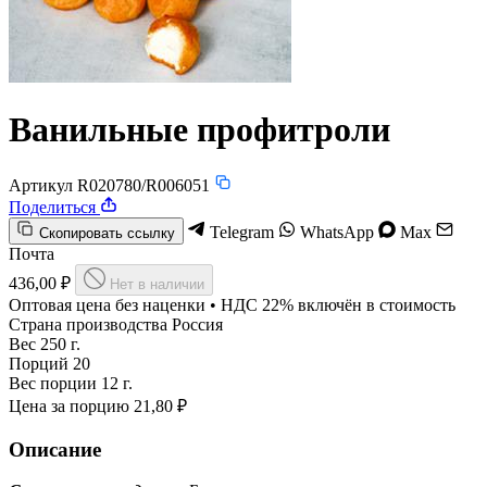
Ванильные профитроли
Артикул R020780/R006051
Поделиться
Telegram
WhatsApp
Max
Скопировать ссылку
Почта
436,00 ₽
Нет в наличии
Оптовая цена без наценки • НДС 22% включён в стоимость
Страна производства
Россия
Вес
250 г.
Порций
20
Вес порции
12 г.
Цена за порцию
21,80 ₽
Описание