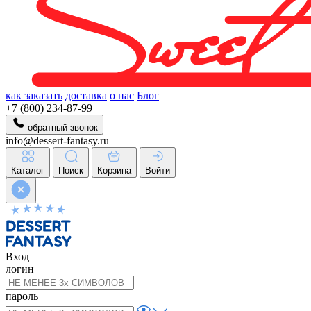
как заказать
доставка
о нас
Блог
+7 (800) 234-87-99
обратный звонок
info@dessert-fantasy.ru
Каталог
Поиск
Корзина
Войти
Вход
логин
пароль