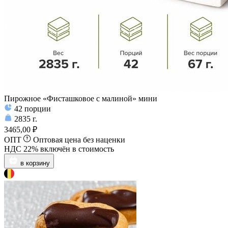
Пирожное «Фисташковое с малиной» мини
42
порции
2835
г.
3465,00 ₽
ОПТ
Оптовая цена без наценки
НДС 22% включён в стоимость
в корзину