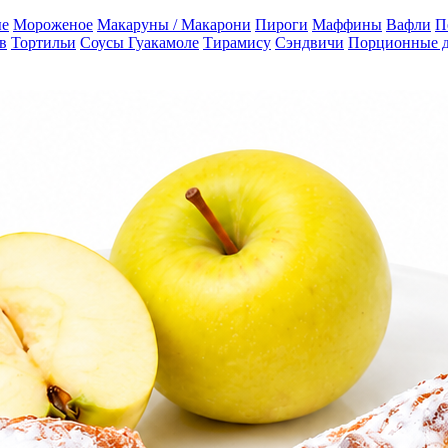
е
Мороженое
Макаруны / Макарони
Пироги
Маффины
Вафли
П
в
Тортильи
Соусы Гуакамоле
Тирамису
Сэндвичи
Порционные 