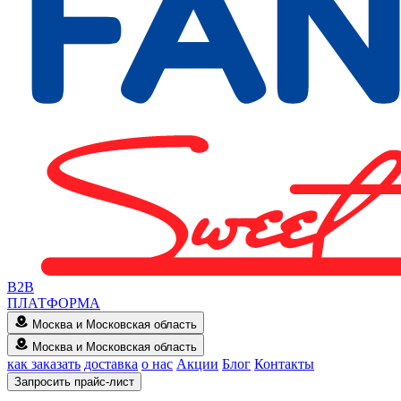
B2B
ПЛАТФОРМА
Москва и Московская область
Москва и Московская область
как заказать
доставка
о нас
Акции
Блог
Контакты
Запросить прайс-лист