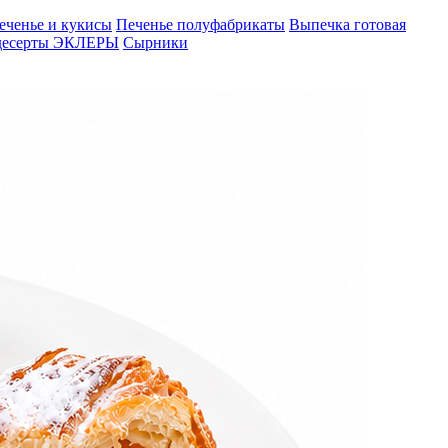
еченье и кукисы
Печенье полуфабрикаты
Выпечка готовая
десерты
ЭКЛЕРЫ
Сырники