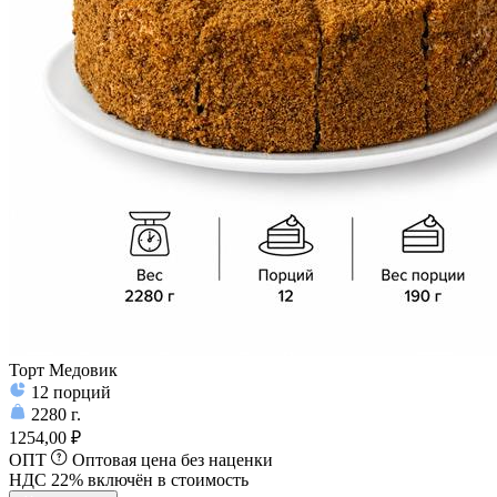
Торт Медовик
12
порций
2280
г.
1254,00 ₽
ОПТ
Оптовая цена без наценки
НДС 22% включён в стоимость