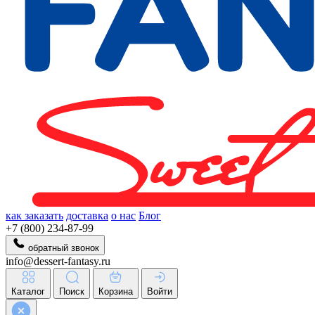
как заказать
доставка
о нас
Блог
+7 (800) 234-87-99
обратный звонок
info@dessert-fantasy.ru
Каталог
Поиск
Корзина
Войти