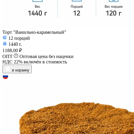
Торт "Ванильно-карамельный"
12
порций
1440
г.
1188,00 ₽
ОПТ
Оптовая цена без наценки
НДС 22% включён в стоимость
в корзину