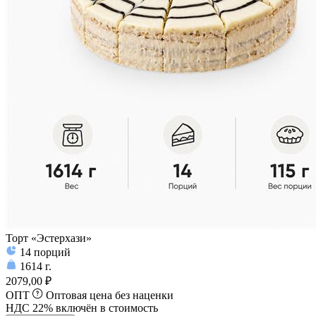
Торт «Эстерхази»
14
порций
1614
г.
2079,00 ₽
ОПТ
Оптовая цена без наценки
НДС 22% включён в стоимость