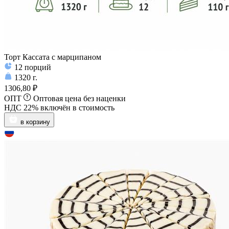
Торт Кассата с марципаном
12
порций
1320
г.
1306,80 ₽
ОПТ
Оптовая цена без наценки
НДС 22% включён в стоимость
в корзину