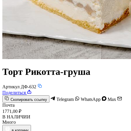
Торт Рикотта-груша
Артикул ДФ-632
Поделиться
Telegram
WhatsApp
Max
Скопировать ссылку
Почта
1771,00 ₽
В НАЛИЧИИ
Много
в корзину