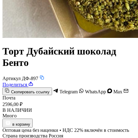
Торт Дубайский шоколад
Бенто
Артикул ДФ-897
Поделиться
Telegram
WhatsApp
Max
Скопировать ссылку
Почта
2596,00 ₽
В НАЛИЧИИ
Много
в корзину
Оптовая цена без наценки • НДС 22% включён в стоимость
Страна производства
Россия