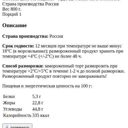
Страна производства
Россия
Вес
800 г.
Порций
1
Описание
Страна производства:
Россия
Срок годности:
12 месяцев при температуре не выше минус
18°С (в морозильнике); размороженный продукт хранить при
температуре +4°С (+/-2°С) не более 48 ч.
Способ разморозки:
замороженный торт разморозить при
температуре +2°С/+5°С в течение 1-2 ч до полной разморозки.
Размороженный продукт повторно не замораживать!
Пищевая и энергетическая ценность на 100 г:
Белки
5,3 г
Жиры
22,8 г
Углеводы
44,8 г
Калорийность
335 ккал
развернуть