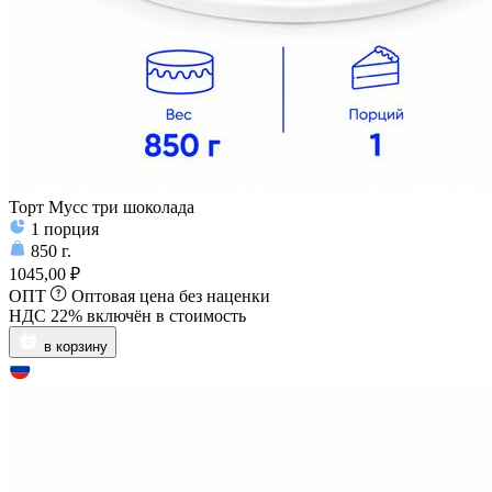
Торт Мусс три шоколада
1
порция
850
г.
1045,00 ₽
ОПТ
Оптовая цена без наценки
НДС 22% включён в стоимость
в корзину