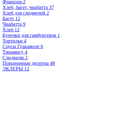
Франция
2
Хлеб, багет, чиабатта
37
Хлеб для сэндвичей
2
Багет
12
Чиабатта
9
Хлеб
12
Булочки для гамбургеров
1
Тортильи
4
Соусы Гуакамоле
6
Тирамису
4
Сэндвичи
2
Порционные десерты
48
ЭКЛЕРЫ
12