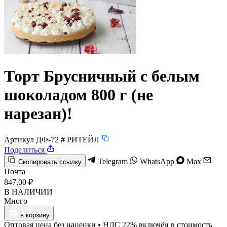
Торт Брусничный с белым
шоколадом 800 г (не
нарезан)!
Артикул ДФ-72 # РИТЕЙЛ
Поделиться
Telegram
WhatsApp
Max
Скопировать ссылку
Почта
847,00 ₽
В НАЛИЧИИ
Много
в корзину
Оптовая цена без наценки • НДС 22% включён в стоимость