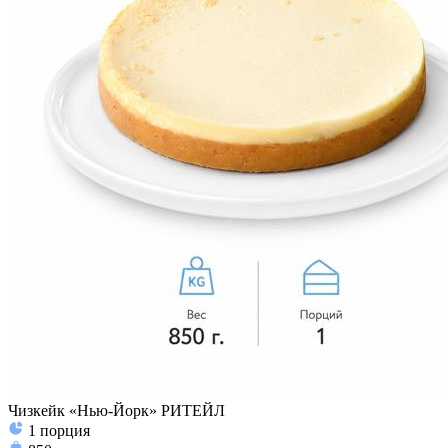
Чизкейк «Нью-Йорк» РИТЕЙЛ
1
порция