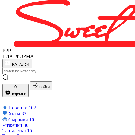
B2B
ПЛАТФОРМА
КАТАЛОГ
0
войти
корзина
Новинки
102
Хиты
37
Сырники
10
Чизкейки
36
Тарталетки
15