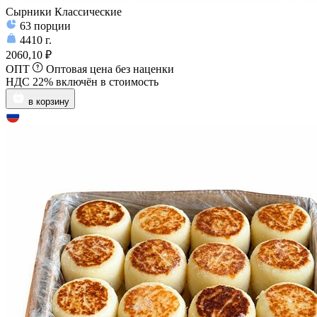
Сырники Классические
63
порции
4410
г.
2060,10 ₽
ОПТ
Оптовая цена без наценки
НДС 22% включён в стоимость
в корзину