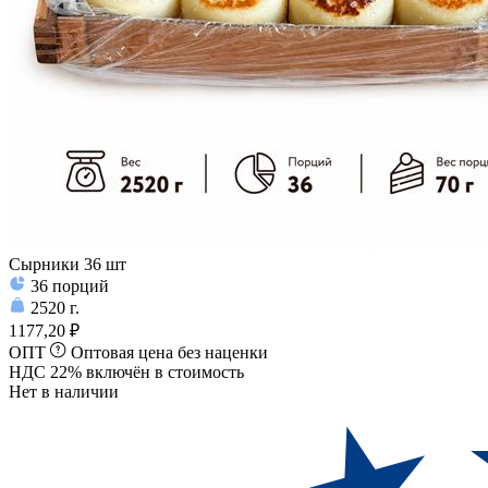
Сырники 36 шт
36
порций
2520
г.
1177,20 ₽
ОПТ
Оптовая цена без наценки
НДС 22% включён в стоимость
Нет в наличии