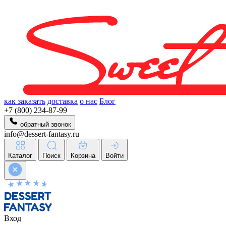
как заказать
доставка
о нас
Блог
+7 (800) 234-87-99
обратный звонок
info@dessert-fantasy.ru
Каталог
Поиск
Корзина
Войти
Вход