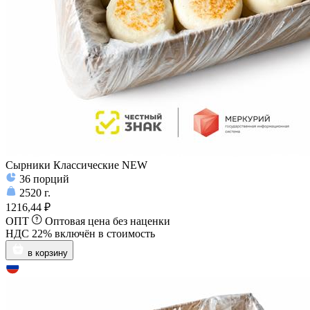
Сырники Классические NEW
36
порций
2520
г.
1216,44 ₽
ОПТ
Оптовая цена без наценки
НДС 22% включён в стоимость
в корзину