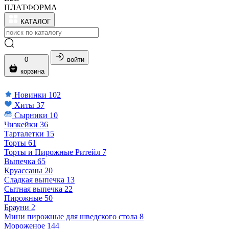
ПЛАТФОРМА
КАТАЛОГ
0
войти
корзина
Новинки
102
Хиты
37
Сырники
10
Чизкейки
36
Тарталетки
15
Торты
61
Торты и Пирожные Ритейл
7
Выпечка
65
Круассаны
20
Сладкая выпечка
13
Сытная выпечка
22
Пирожные
50
Брауни
2
Мини пирожные для шведского стола
8
Мороженое
144