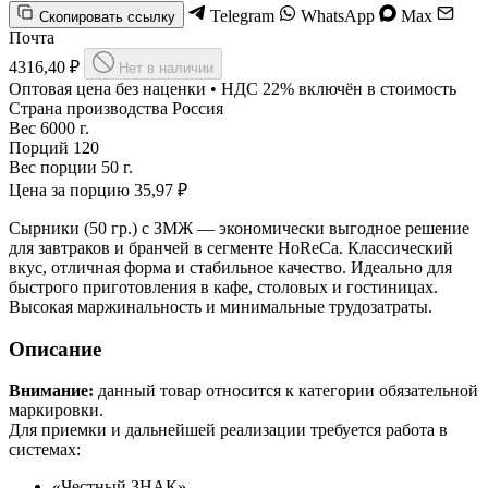
Telegram
WhatsApp
Max
Скопировать ссылку
Почта
4316,40 ₽
Нет в наличии
Оптовая цена без наценки • НДС 22% включён в стоимость
Страна производства
Россия
Вес
6000 г.
Порций
120
Вес порции
50 г.
Цена за порцию
35,97 ₽
Сырники (50 гр.) с ЗМЖ — экономически выгодное решение
для завтраков и бранчей в сегменте HoReCa. Классический
вкус, отличная форма и стабильное качество. Идеально для
быстрого приготовления в кафе, столовых и гостиницах.
Высокая маржинальность и минимальные трудозатраты.
Описание
Внимание:
данный товар относится к категории обязательной
маркировки.
Для приемки и дальнейшей реализации требуется работа в
системах:
«Честный ЗНАК»