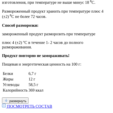
изготовления, при температуре не выше минус 18 ⁰С.
Размороженный продукт хранить при температуре плюс 4
(±2) ⁰С не более 72 часов.
Способ разморозки:
замороженный продукт разморозить при температуре
плюс 4 (±2) °С в течение 1- 2 часов до полного
размораживания.
Продукт повторно не замораживать!
Пищевая и энергетическая ценность на 100 г:
Белки
6,7 г
Жиры
12 г
Углеводы
58,5 г
Калорийность
369 ккал
развернуть
ПОСМОТРЕТЬ СОСТАВ