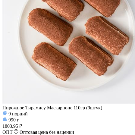
Пирожное Тирамису Маскарпоне 110гр (9штук)
9
порций
990
г.
1803,95 ₽
ОПТ
Оптовая цена без наценки