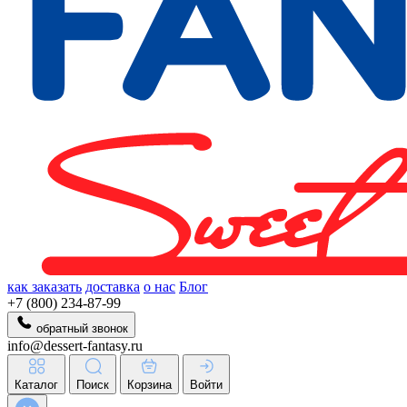
как заказать
доставка
о нас
Блог
+7 (800) 234-87-99
обратный звонок
info@dessert-fantasy.ru
Каталог
Поиск
Корзина
Войти