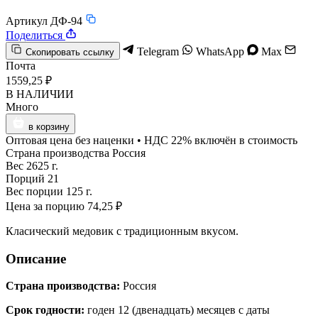
Артикул ДФ-94
Поделиться
Telegram
WhatsApp
Max
Скопировать ссылку
Почта
1559,25 ₽
В НАЛИЧИИ
Много
в корзину
Оптовая цена без наценки • НДС 22% включён в стоимость
Страна производства
Россия
Вес
2625 г.
Порций
21
Вес порции
125 г.
Цена за порцию
74,25 ₽
Класический медовик с традиционным вкусом.
Описание
Страна производства:
Россия
Срок годности:
годен 12 (двенадцать) месяцев с даты