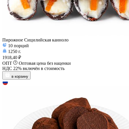
Пирожное Сицилийская канноло
10
порций
1250
г.
1918,40 ₽
ОПТ
Оптовая цена без наценки
НДС 22% включён в стоимость
в корзину