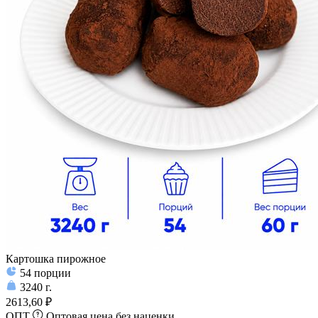
Картошка пирожное
54
порции
3240
г.
2613,60 ₽
ОПТ
Оптовая цена без наценки