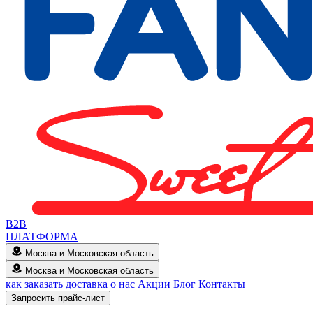
B2B
ПЛАТФОРМА
Москва и Московская область
Москва и Московская область
как заказать
доставка
о нас
Акции
Блог
Контакты
Запросить прайс-лист