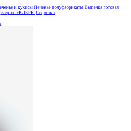
еченье и кукисы
Печенье полуфабрикаты
Выпечка готовая
десерты
ЭКЛЕРЫ
Сырники
х