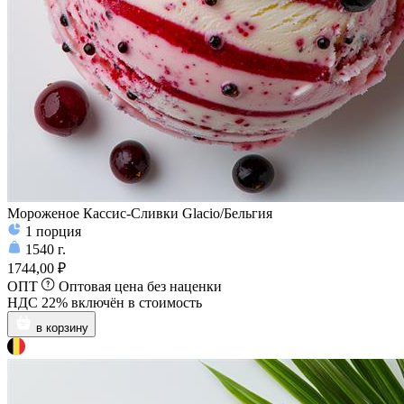
Мороженое Кассис-Сливки Glacio/Бельгия
1
порция
1540
г.
1744,00 ₽
ОПТ
Оптовая цена без наценки
НДС 22% включён в стоимость
в корзину