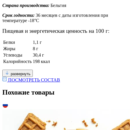
Страна производства:
Бельгия
Срок годности:
36 месяцев с даты изготовления при
температуре -18°С
Пищевая и энергетическая ценность на 100 г:
Белки
1,1 г
Жиры
8 г
Углеводы
30,4 г
Калорийность
198 ккал
развернуть
ПОСМОТРЕТЬ СОСТАВ
Похожие товары