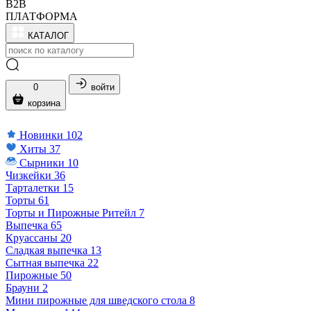
B2B
ПЛАТФОРМА
КАТАЛОГ
0
войти
корзина
Новинки
102
Хиты
37
Сырники
10
Чизкейки
36
Тарталетки
15
Торты
61
Торты и Пирожные Ритейл
7
Выпечка
65
Круассаны
20
Сладкая выпечка
13
Сытная выпечка
22
Пирожные
50
Брауни
2
Мини пирожные для шведского стола
8