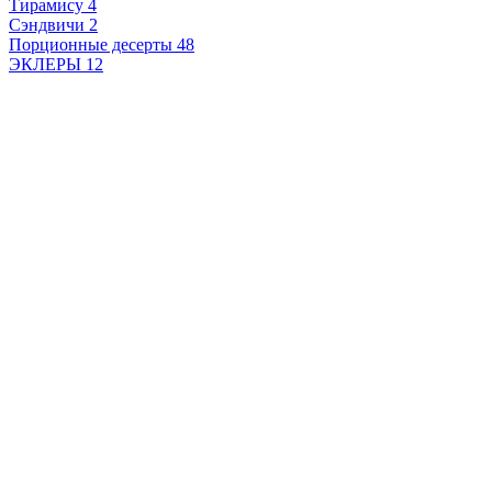
Тирамису
4
Сэндвичи
2
Порционные десерты
48
ЭКЛЕРЫ
12