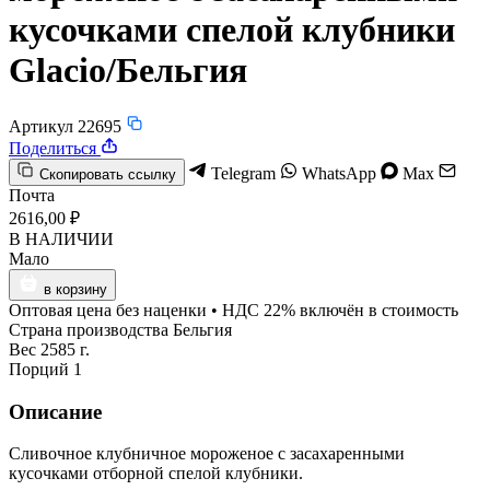
кусочками спелой клубники
Glacio/Бельгия
Артикул 22695
Поделиться
Telegram
WhatsApp
Max
Скопировать ссылку
Почта
2616,00 ₽
В НАЛИЧИИ
Мало
в корзину
Оптовая цена без наценки • НДС 22% включён в стоимость
Страна производства
Бельгия
Вес
2585 г.
Порций
1
Описание
Сливочное клубничное мороженое с засахаренными
кусочками отборной спелой клубники.