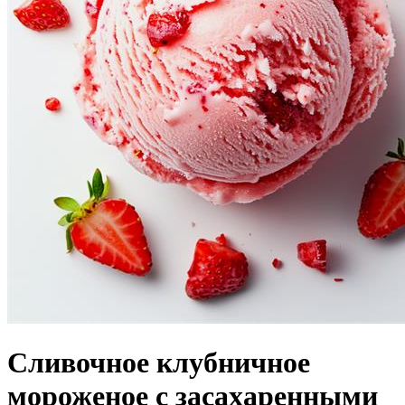
Сливочное клубничное
мороженое с засахаренными