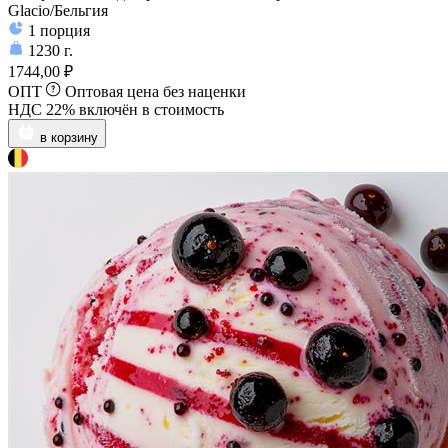
Glacio/Бельгия
1
порция
1230
г.
1744,00 ₽
ОПТ
Оптовая цена без наценки
НДС 22% включён в стоимость
в корзину