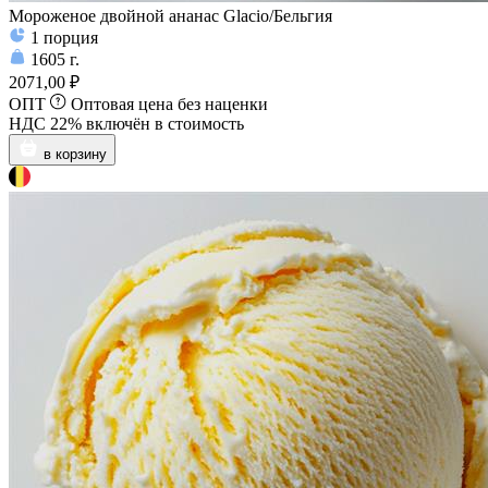
Мороженое двойной ананас Glacio/Бельгия
1
порция
1605
г.
2071,00 ₽
ОПТ
Оптовая цена без наценки
НДС 22% включён в стоимость
в корзину