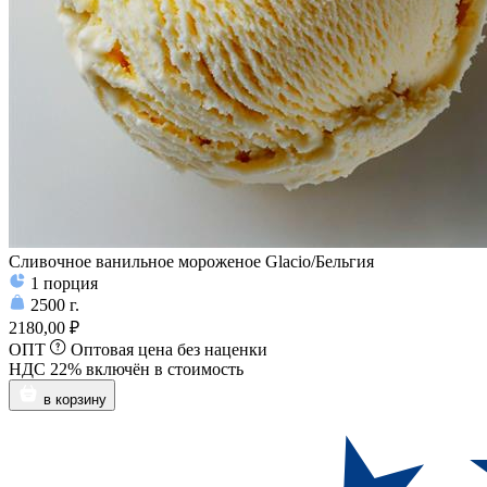
Сливочное ванильное мороженое Glacio/Бельгия
1
порция
2500
г.
2180,00 ₽
ОПТ
Оптовая цена без наценки
НДС 22% включён в стоимость
в корзину