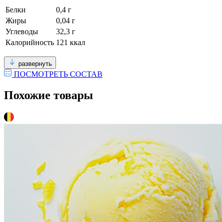
Белки
0,4 г
Жиры
0,04 г
Углеводы
32,3 г
Калорийность
121 ккал
развернуть
ПОСМОТРЕТЬ СОСТАВ
Похожие товары