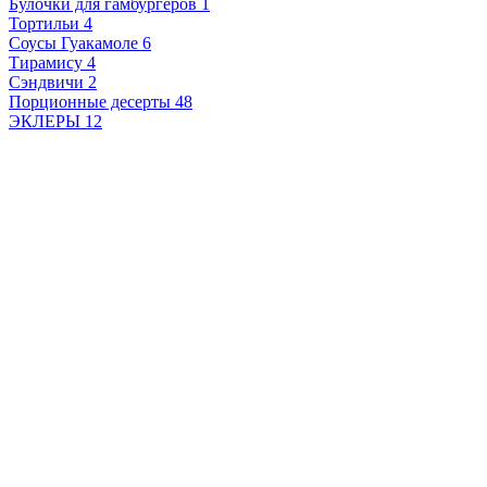
Булочки для гамбургеров
1
Тортильи
4
Соусы Гуакамоле
6
Тирамису
4
Сэндвичи
2
Порционные десерты
48
ЭКЛЕРЫ
12