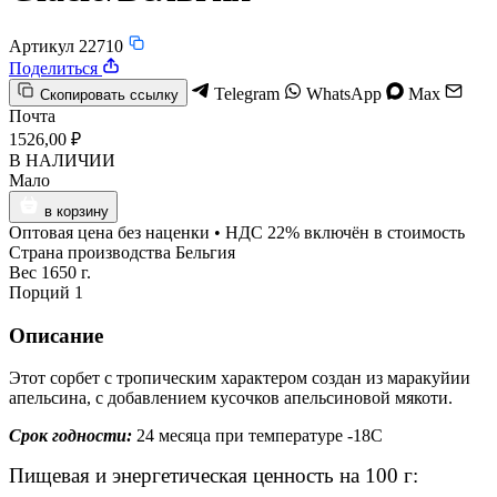
Артикул 22710
Поделиться
Telegram
WhatsApp
Max
Скопировать ссылку
Почта
1526,00 ₽
В НАЛИЧИИ
Мало
в корзину
Оптовая цена без наценки • НДС 22% включён в стоимость
Страна производства
Бельгия
Вес
1650 г.
Порций
1
Описание
Этот сорбет с тропическим характером создан из маракуйии
апельсина, с добавлением кусочков апельсиновой мякоти.
Срок годности:
24 месяца при температуре -18С
Пищевая и энергетическая ценность на 100 г: