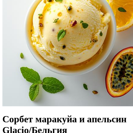
Сорбет маракуйа и апельсин
Glacio/Бельгия