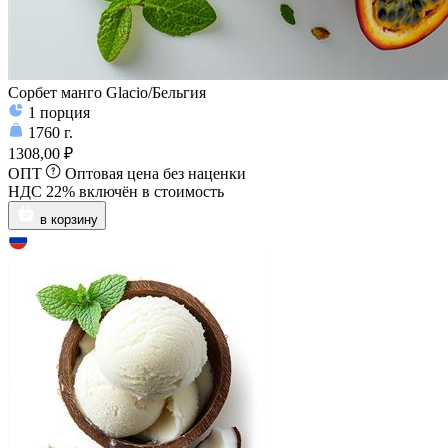
Сорбет манго Glacio/Бельгия
1
порция
1760
г.
1308,00 ₽
ОПТ
Оптовая цена без наценки
НДС 22% включён в стоимость
в корзину