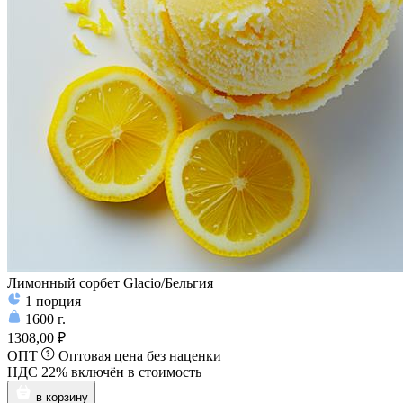
Лимонный сорбет Glacio/Бельгия
1
порция
1600
г.
1308,00 ₽
ОПТ
Оптовая цена без наценки
НДС 22% включён в стоимость
в корзину