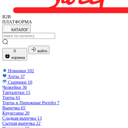
B2B
ПЛАТФОРМА
КАТАЛОГ
0
войти
корзина
Новинки
102
Хиты
37
Сырники
10
Чизкейки
36
Тарталетки
15
Торты
61
Торты и Пирожные Ритейл
7
Выпечка
65
Круассаны
20
Сладкая выпечка
13
Сытная выпечка
22