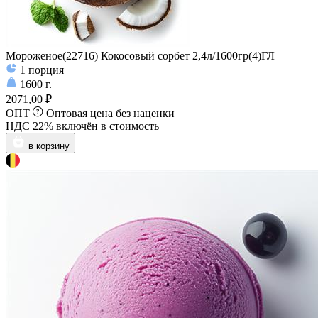
Мороженое(22716) Кокосовый сорбет 2,4л/1600гр(4)ГЛ
1
порция
1600
г.
2071,00 ₽
ОПТ
Оптовая цена без наценки
НДС 22% включён в стоимость
в корзину