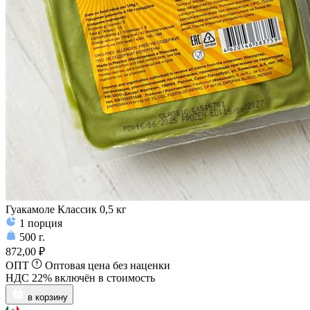
Гуакамоле Классик 0,5 кг
1
порция
500
г.
872,00 ₽
ОПТ
Оптовая цена без наценки
НДС 22% включён в стоимость
в корзину