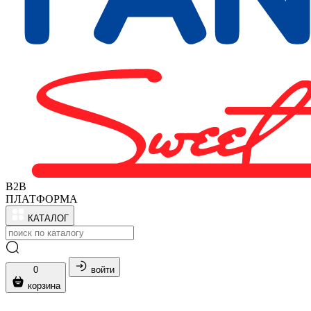
B2B
ПЛАТФОРМА
КАТАЛОГ
0
войти
корзина