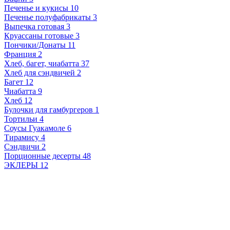
Печенье и кукисы
10
Печенье полуфабрикаты
3
Выпечка готовая
3
Круассаны готовые
3
Пончики/Донаты
11
Франция
2
Хлеб, багет, чиабатта
37
Хлеб для сэндвичей
2
Багет
12
Чиабатта
9
Хлеб
12
Булочки для гамбургеров
1
Тортильи
4
Соусы Гуакамоле
6
Тирамису
4
Сэндвичи
2
Порционные десерты
48
ЭКЛЕРЫ
12