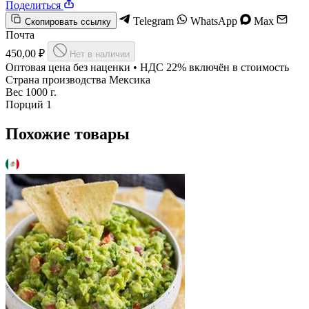
Поделиться
Telegram
WhatsApp
Max
Скопировать ссылку
Почта
450,00 ₽
Нет в наличии
Оптовая цена без наценки • НДС 22% включён в стоимость
Страна производства
Мексика
Вес
1000 г.
Порций
1
Похожие товары