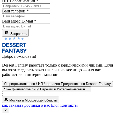
ИНН организации
*
Ваш телефон
*
Ваш адрес E-Mail
*
Запросить
Добро пожаловать!
Dessert Fantasy работает только с юридическими лицами. Если
вы хотите сделать заказ как физическое лицо — для вас
работает наш интернет-магазин.
Я представляю ооо / ИП / юр. лицо
Продолжить на Dessert Fantasy
Я — физическое лицо
Перейти в Интернет-магазин
;
Москва и Московская область
как заказать
доставка
о нас
Блог
Контакты
✕