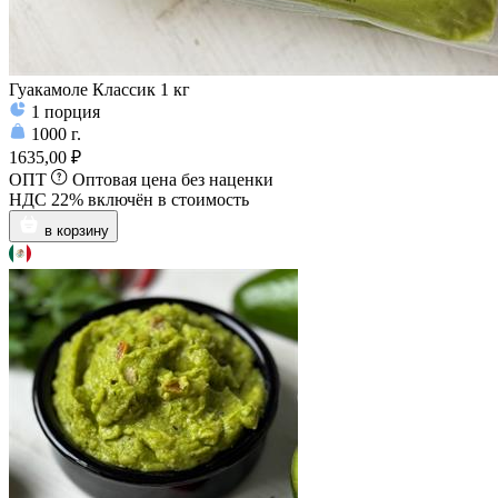
Гуакамоле Классик 1 кг
1
порция
1000
г.
1635,00 ₽
ОПТ
Оптовая цена без наценки
НДС 22% включён в стоимость
в корзину