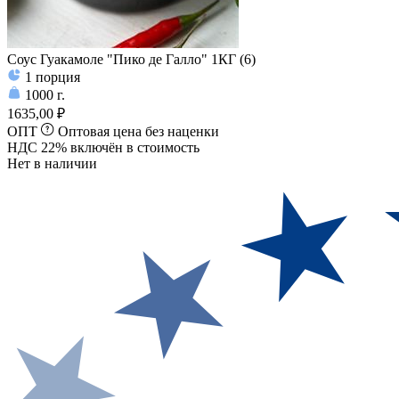
Соус Гуакамоле "Пико де Галло" 1КГ (6)
1
порция
1000
г.
1635,00 ₽
ОПТ
Оптовая цена без наценки
НДС 22% включён в стоимость
Нет в наличии