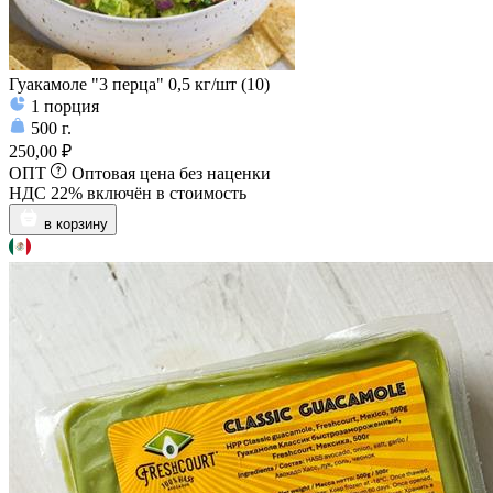
Гуакамоле "3 перца" 0,5 кг/шт (10)
1
порция
500
г.
250,00 ₽
ОПТ
Оптовая цена без наценки
НДС 22% включён в стоимость
в корзину