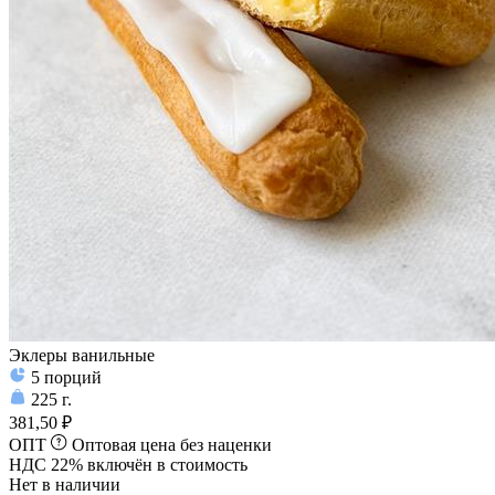
Эклеры ванильные
5
порций
225
г.
381,50 ₽
ОПТ
Оптовая цена без наценки
НДС 22% включён в стоимость
Нет в наличии