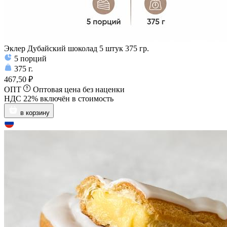
Эклер Дубайский шоколад 5 штук 375 гр.
5
порций
375
г.
467,50 ₽
ОПТ
Оптовая цена без наценки
НДС 22% включён в стоимость
в корзину