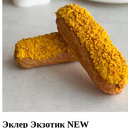
Эклер Экзотик NEW