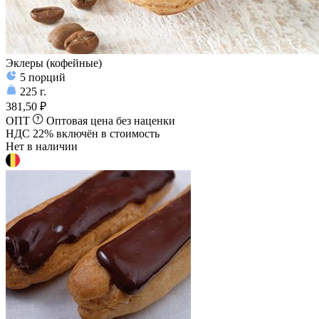
Эклеры (кофейные)
5
порций
225
г.
381,50 ₽
ОПТ
Оптовая цена без наценки
НДС 22% включён в стоимость
Нет в наличии