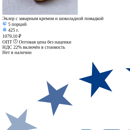
Эклер с заварным кремом и шоколадной помадкой
5
порций
425
г.
1079,10 ₽
ОПТ
Оптовая цена без наценки
НДС 22% включён в стоимость
Нет в наличии