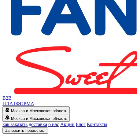
B2B
ПЛАТФОРМА
Москва и Московская область
Москва и Московская область
как заказать
доставка
о нас
Акции
Блог
Контакты
Запросить прайс-лист