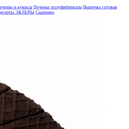
еченье и кукисы
Печенье полуфабрикаты
Выпечка готовая
десерты
ЭКЛЕРЫ
Сырники