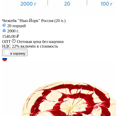
Чизкейк "Нью-Йорк" Россия (20 п.)
20
порций
2000
г.
1540,00 ₽
ОПТ
Оптовая цена без наценки
НДС 22% включён в стоимость
в корзину