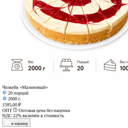
Чизкейк «Малиновый»
20
порций
2000
г.
1595,00 ₽
ОПТ
Оптовая цена без наценки
НДС 22% включён в стоимость
в корзину