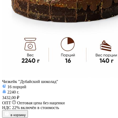
Чизкейк "Дубайский шоколад"
16
порций
2240
г.
3432,00 ₽
ОПТ
Оптовая цена без наценки
НДС 22% включён в стоимость
в корзину