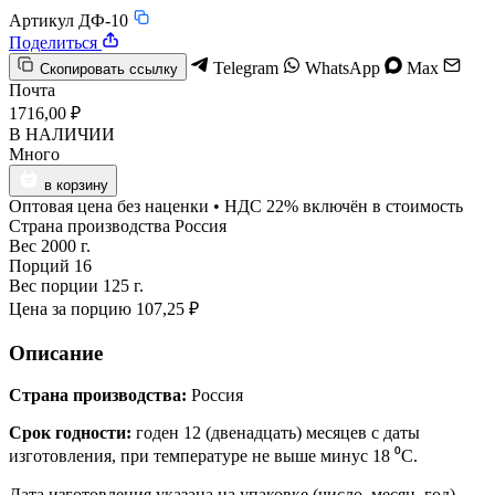
Артикул ДФ-10
Поделиться
Telegram
WhatsApp
Max
Скопировать ссылку
Почта
1716,00 ₽
В НАЛИЧИИ
Много
в корзину
Оптовая цена без наценки • НДС 22% включён в стоимость
Страна производства
Россия
Вес
2000 г.
Порций
16
Вес порции
125 г.
Цена за порцию
107,25 ₽
Описание
Страна производства:
Россия
Срок годности:
годен 12 (двенадцать) месяцев с даты
изготовления, при температуре не выше минус 18 ⁰С.
Дата изготовления указана на упаковке (число, месяц, год).