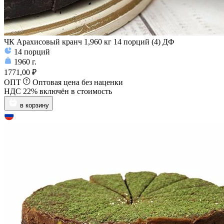
ЧК Арахисовый кранч 1,960 кг 14 порций (4) ДФ
14
порций
1960
г.
1771,00 ₽
ОПТ
Оптовая цена без наценки
НДС 22% включён в стоимость
в корзину