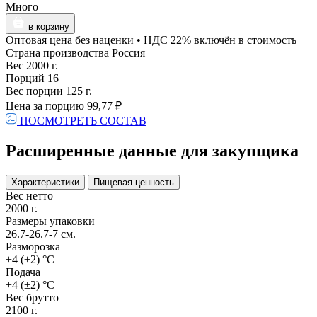
Много
в корзину
Оптовая цена без наценки • НДС 22% включён в стоимость
Страна производства
Россия
Вес
2000 г.
Порций
16
Вес порции
125 г.
Цена за порцию
99,77 ₽
ПОСМОТРЕТЬ СОСТАВ
Расширенные данные для закупщика
Характеристики
Пищевая ценность
Вес нетто
2000 г.
Размеры упаковки
26.7-26.7-7 см.
Разморозка
+4 (±2) °С
Подача
+4 (±2) °С
Вес брутто
2100 г.