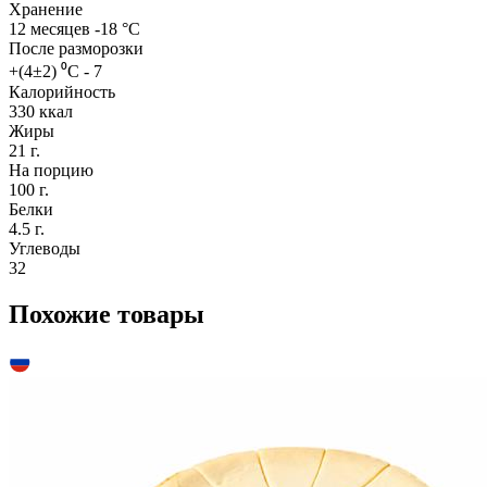
Хранение
12 месяцев -18 °С
После разморозки
+(4±2) ⁰С - 7
Калорийность
330 ккал
Жиры
21 г.
На порцию
100 г.
Белки
4.5 г.
Углеводы
32
Похожие товары