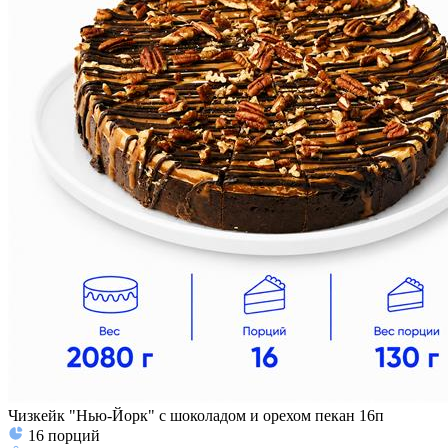
Чизкейк "Нью-Йорк" с шоколадом и орехом пекан 16п
16
порций