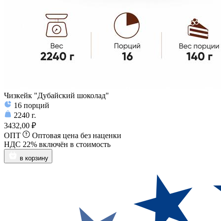
Чизкейк "Дубайский шоколад"
16
порций
2240
г.
3432,00 ₽
ОПТ
Оптовая цена без наценки
НДС 22% включён в стоимость
в корзину