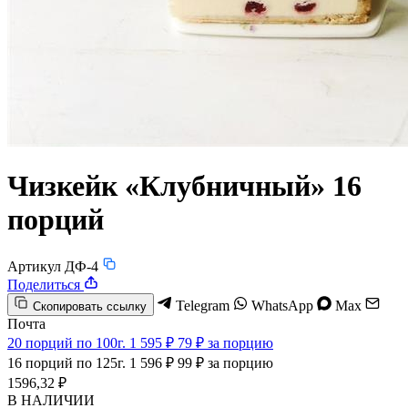
Чизкейк «Клубничный» 16
порций
Артикул ДФ-4
Поделиться
Telegram
WhatsApp
Max
Скопировать ссылку
Почта
20 порций по 100г.
1 595 ₽
79 ₽ за порцию
16 порций по 125г.
1 596 ₽
99 ₽ за порцию
1596,32 ₽
В НАЛИЧИИ