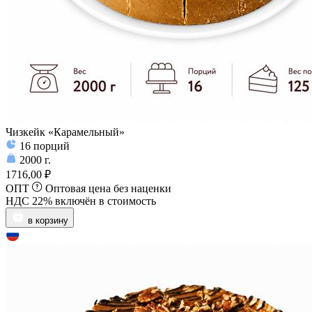
Чизкейк «Карамельный»
16
порций
2000
г.
1716,00 ₽
ОПТ
Оптовая цена без наценки
НДС 22% включён в стоимость
в корзину