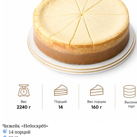
Чизкейк «Небоскрёб»
14
порций