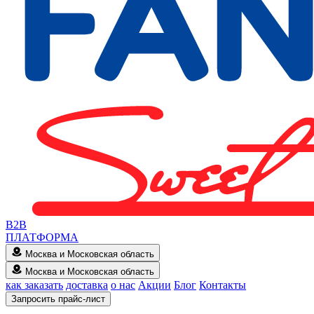
B2B
ПЛАТФОРМА
Москва и Московская область
Москва и Московская область
как заказать
доставка
о нас
Акции
Блог
Контакты
Запросить прайс-лист