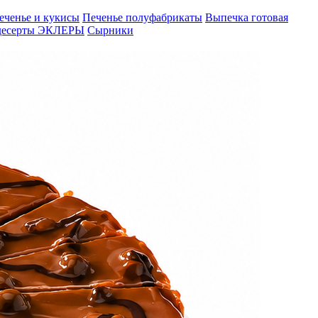
еченье и кукисы
Печенье полуфабрикаты
Выпечка готовая
десерты
ЭКЛЕРЫ
Сырники