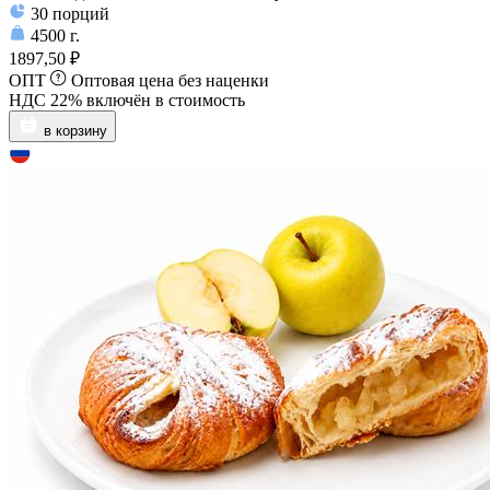
30
порций
4500
г.
1897,50 ₽
ОПТ
Оптовая цена без наценки
НДС 22% включён в стоимость
в корзину