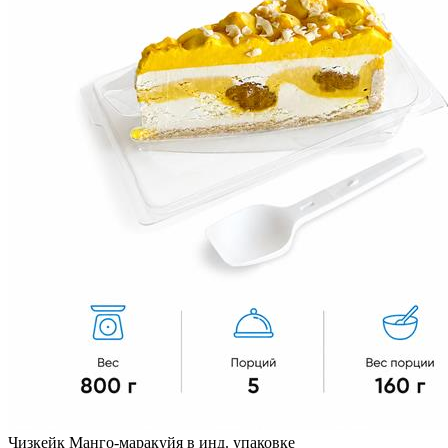
Чизкейк Манго-маракуйя в инд. упаковке