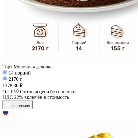
Торт Молочная девочка
14
порций
2170
г.
1378,30 ₽
ОПТ
Оптовая цена без наценки
НДС 22% включён в стоимость
в корзину