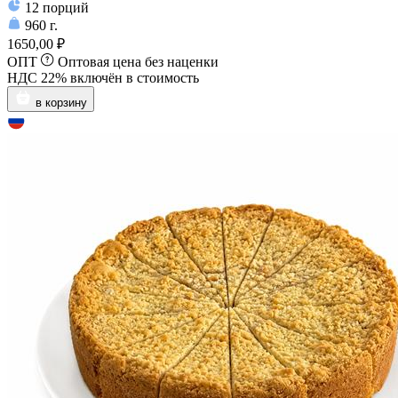
12
порций
960
г.
1650,00 ₽
ОПТ
Оптовая цена без наценки
НДС 22% включён в стоимость
в корзину