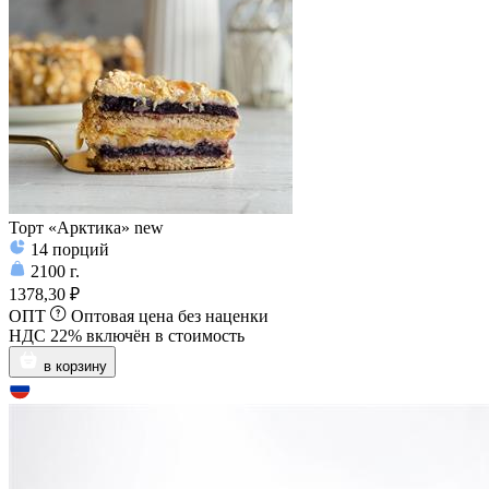
Торт «Арктика» new
14
порций
2100
г.
1378,30 ₽
ОПТ
Оптовая цена без наценки
НДС 22% включён в стоимость
в корзину