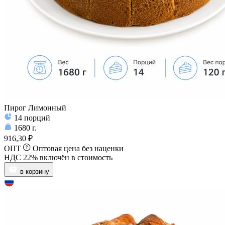
Пирог Лимонный
14
порций
1680
г.
916,30 ₽
ОПТ
Оптовая цена без наценки
НДС 22% включён в стоимость
в корзину