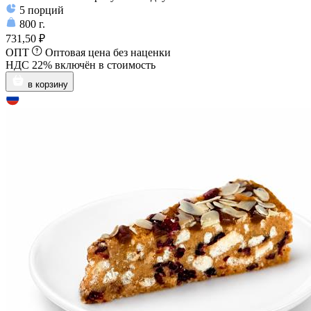
5
порций
800
г.
731,50 ₽
ОПТ
Оптовая цена без наценки
НДС 22% включён в стоимость
в корзину