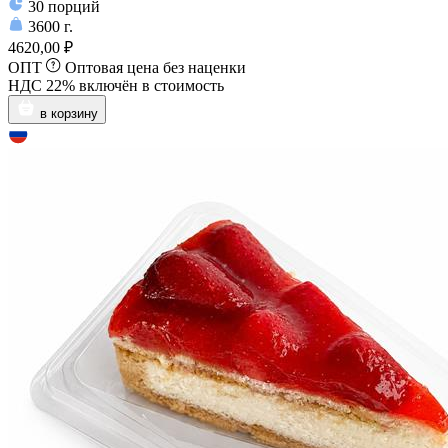
30
порций
3600
г.
4620,00 ₽
ОПТ
Оптовая цена без наценки
НДС 22% включён в стоимость
в корзину