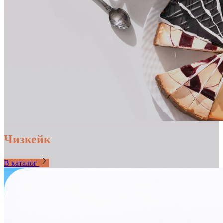
Чизкейк
В каталог