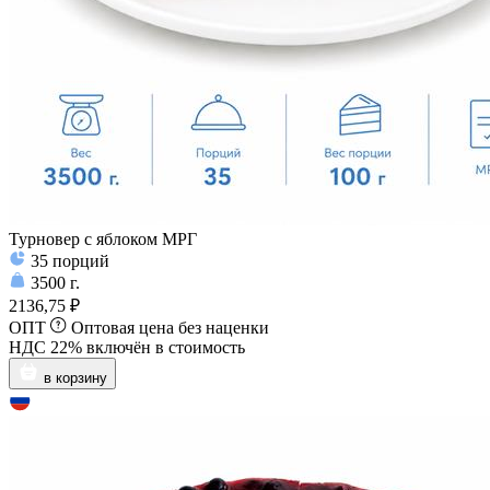
Турновер с яблоком МРГ
35
порций
3500
г.
2136,75 ₽
ОПТ
Оптовая цена без наценки
НДС 22% включён в стоимость
в корзину