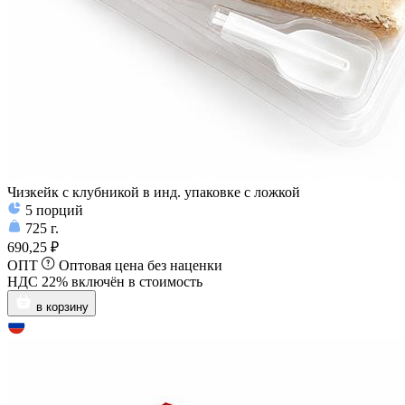
Чизкейк с клубникой в инд. упаковке с ложкой
5
порций
725
г.
690,25 ₽
ОПТ
Оптовая цена без наценки
НДС 22% включён в стоимость
в корзину