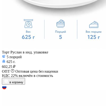
Торт Руслан в инд. упаковке
5
порций
625
г.
602,25 ₽
ОПТ
Оптовая цена без наценки
НДС 22% включён в стоимость
в корзину