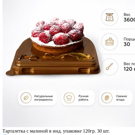
Тарталетка с малиной в инд. упаковке 120гр. 30 шт.