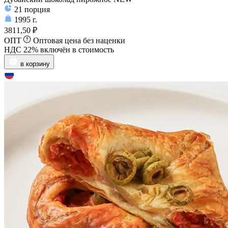
21
порция
1995
г.
3811,50 ₽
ОПТ
Оптовая цена без наценки
НДС 22% включён в стоимость
в корзину