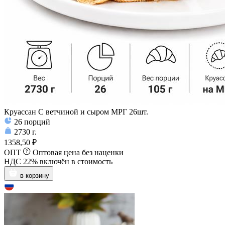
Круассан С ветчиной и сыром МРГ 26шт.
26
порций
2730
г.
1358,50 ₽
ОПТ
Оптовая цена без наценки
НДС 22% включён в стоимость
в корзину