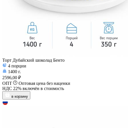
Торт Дубайский шоколад Бенто
4
порции
1400
г.
2596,00 ₽
ОПТ
Оптовая цена без наценки
НДС 22% включён в стоимость
в корзину