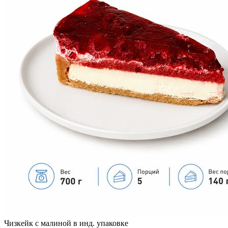
Чизкейк с малиной в инд. упаковке