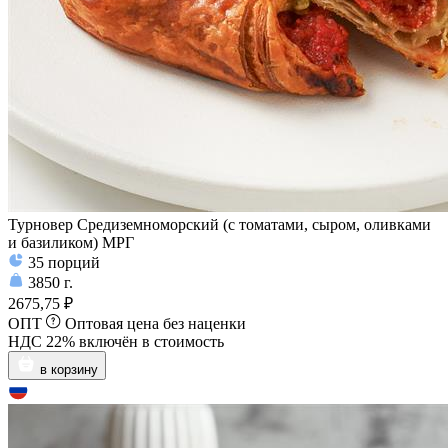
Турновер Средиземноморский (с томатами, сыром, оливками
и базиликом) МРГ
35
порций
3850
г.
2675,75 ₽
ОПТ
Оптовая цена без наценки
НДС 22% включён в стоимость
в корзину