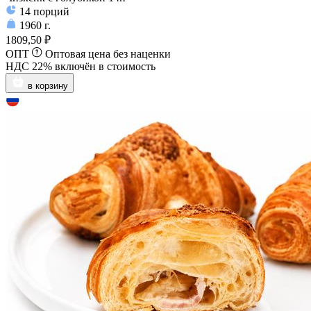
14
порций
1960
г.
1809,50 ₽
ОПТ
Оптовая цена без наценки
НДС 22% включён в стоимость
в корзину