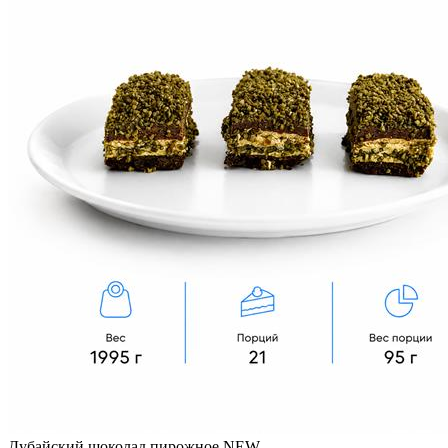
Дубайский шоколад пирожное NEW